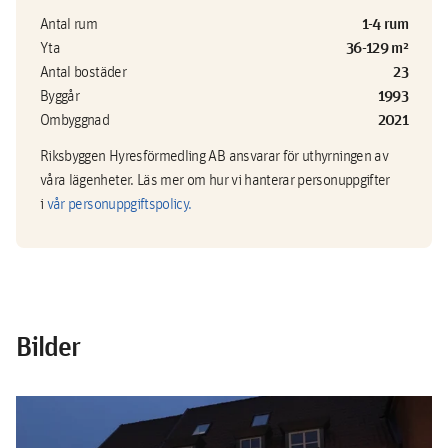
1-4 rum
Antal rum
36-129 m²
Yta
23
Antal bostäder
1993
Byggår
2021
Ombyggnad
Riksbyggen Hyresförmedling AB ansvarar för uthyrningen av
våra lägenheter. Läs mer om hur vi hanterar personuppgifter
i
vår personuppgiftspolicy.
Bilder