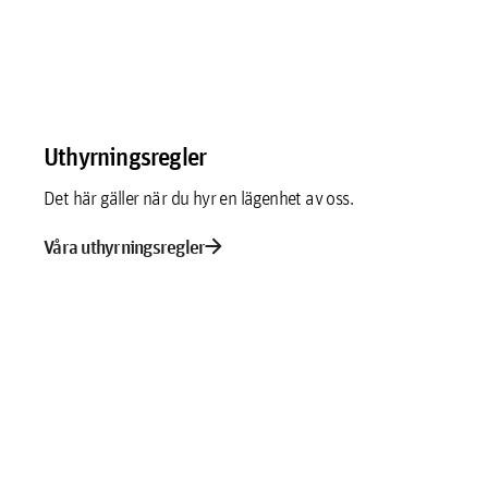
Uthyrningsregler
Det här gäller när du hyr en lägenhet av oss.
arrow_forward
Våra uthyrningsregler