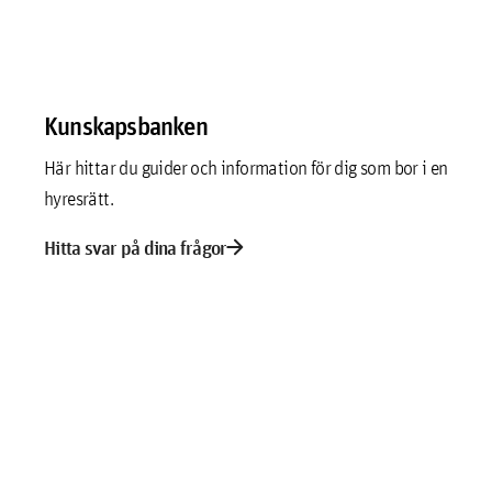
Kunskapsbanken
Här hittar du guider och information för dig som bor i en
hyresrätt.
arrow_forward
Hitta svar på dina frågor