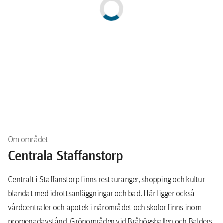
Om området
Centrala Staffanstorp
Centralt i Staffanstorp finns restauranger, shopping och kultur
blandat med idrottsanläggningar och bad. Här ligger också
vårdcentraler och apotek i närområdet och skolor finns inom
promenadavstånd. Grönområden vid Bråhögshallen och Balders