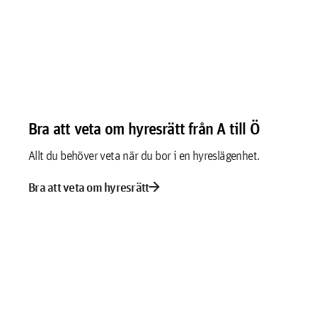
Bra att veta om hyresrätt från A till Ö
Allt du behöver veta när du bor i en hyreslägenhet.
arrow_forward
Bra att veta om hyresrätt