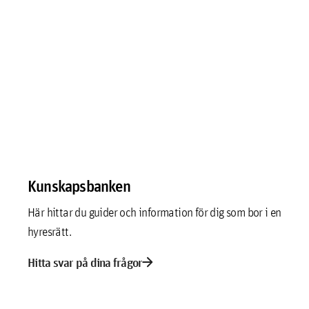
Kunskapsbanken
Här hittar du guider och information för dig som bor i en
hyresrätt.
arrow_forward
Hitta svar på dina frågor