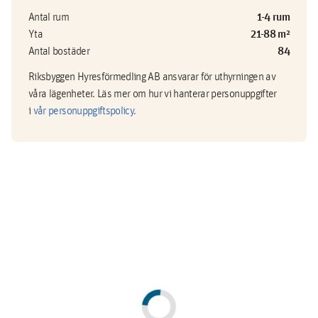
1-4 rum
Antal rum
21-88 m²
Yta
84
Antal bostäder
Riksbyggen Hyresförmedling AB ansvarar för uthyrningen av
våra lägenheter. Läs mer om hur vi hanterar personuppgifter
i
vår personuppgiftspolicy.