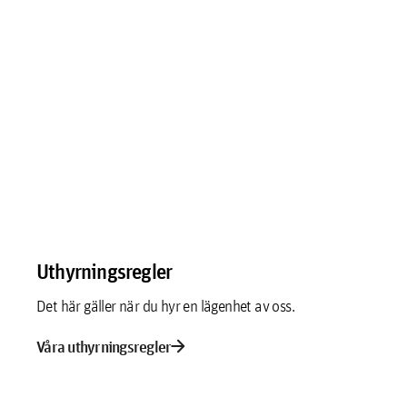
Uthyrningsregler
Det här gäller när du hyr en lägenhet av oss.
arrow_forward
Våra uthyrningsregler