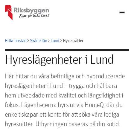
menu
chevron_right
chevron_right
chevron_right
Hyresrätter
Hitta bostad
Skåne län
Lund
Hyreslägenheter i Lund
Här hittar du våra befintliga och nyproducerade
hyreslägenheter i Lund – trygga och hållbara
hem utvecklade med kvalitet och långsiktighet i
fokus. Lägenheterna hyrs ut via HomeQ, där du
enkelt skapar ett konto för att söka våra lediga
hyresrätter. Uthyrningen baseras på din kötid.