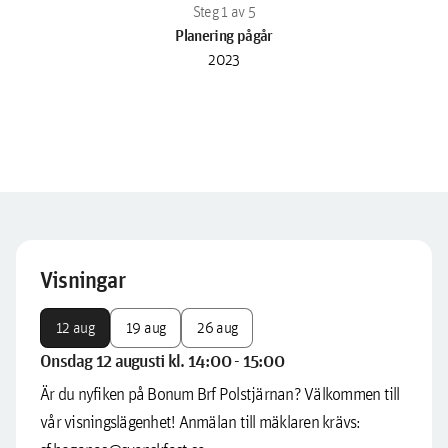
Planering pågår
2023
Visningar
12 aug
19 aug
26 aug
Onsdag 12 augusti kl. 14:00 - 15:00
Är du nyfiken på Bonum Brf Polstjärnan? Välkommen till
vår visningslägenhet! Anmälan till mäklaren krävs: