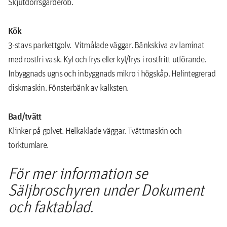
Skjutdörrsgarderob.
Kök
3-stavs parkettgolv. Vitmålade väggar. Bänkskiva av laminat
med rostfri vask. Kyl och frys eller kyl/frys i rostfritt utförande.
Inbyggnads ugns och inbyggnads mikro i högskåp. Helintegrerad
diskmaskin. Fönsterbänk av kalksten.
Bad/tvätt
Klinker på golvet. Helkaklade väggar. Tvättmaskin och
torktumlare.
För mer information se
Säljbroschyren under Dokument
och faktablad.