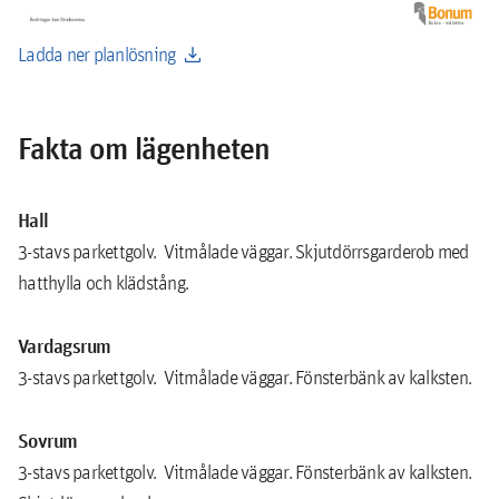
download
Ladda ner planlösning
Fakta om lägenheten
Hall
3-stavs parkettgolv. Vitmålade väggar. Skjutdörrsgarderob med
hatthylla och klädstång.
Vardagsrum
3-stavs parkettgolv. Vitmålade väggar. Fönsterbänk av kalksten.
Sovrum
3-stavs parkettgolv. Vitmålade väggar. Fönsterbänk av kalksten.