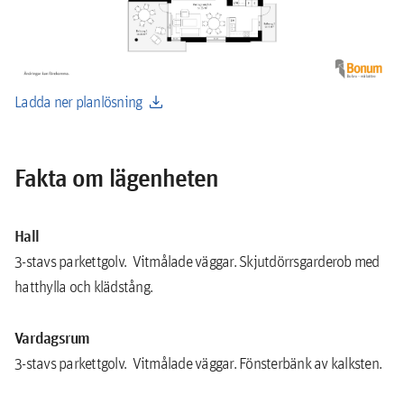
download
Ladda ner planlösning
Fakta om lägenheten
Hall
3-stavs parkettgolv. Vitmålade väggar. Skjutdörrsgarderob med
hatthylla och klädstång.
Vardagsrum
3-stavs parkettgolv. Vitmålade väggar. Fönsterbänk av kalksten.