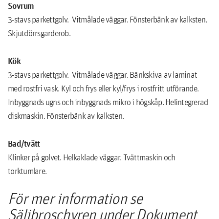
Sovrum
3-stavs parkettgolv. Vitmålade väggar. Fönsterbänk av kalksten.
Skjutdörrsgarderob.
Kök
3-stavs parkettgolv. Vitmålade väggar. Bänkskiva av laminat
med rostfri vask. Kyl och frys eller kyl/frys i rostfritt utförande.
Inbyggnads ugns och inbyggnads mikro i högskåp. Helintegrerad
diskmaskin. Fönsterbänk av kalksten.
Bad/tvätt
Klinker på golvet. Helkaklade väggar. Tvättmaskin och
torktumlare.
För mer information se
Säljbroschyren under Dokument