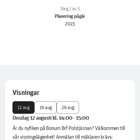
Planering pågår
2023
Visningar
12 aug
19 aug
26 aug
Onsdag 12 augusti kl. 14:00 - 15:00
Är du nyfiken på Bonum Brf Polstjärnan? Välkommen till
vår visningslägenhet! Anmälan till mäklaren krävs: