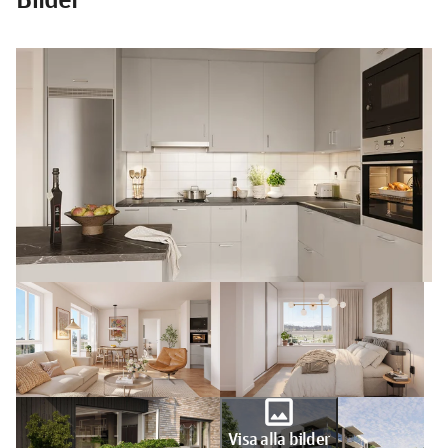
photo
Visa alla bilder