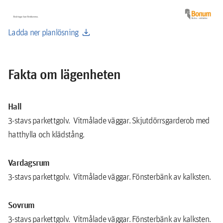
download
Ladda ner planlösning
Fakta om lägenheten
Hall
3-stavs parkettgolv. Vitmålade väggar. Skjutdörrsgarderob med
hatthylla och klädstång.
Vardagsrum
3-stavs parkettgolv. Vitmålade väggar. Fönsterbänk av kalksten.
Sovrum
3-stavs parkettgolv. Vitmålade väggar. Fönsterbänk av kalksten.