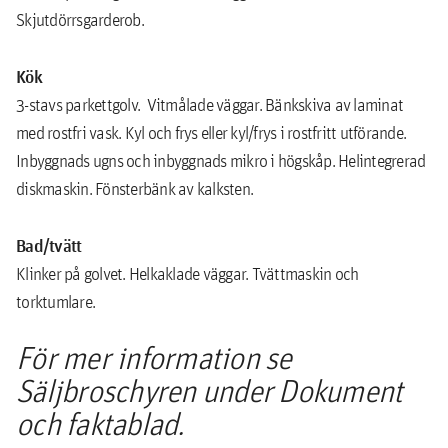
Skjutdörrsgarderob.
Kök
3-stavs parkettgolv. Vitmålade väggar. Bänkskiva av laminat
med rostfri vask. Kyl och frys eller kyl/frys i rostfritt utförande.
Inbyggnads ugns och inbyggnads mikro i högskåp. Helintegrerad
diskmaskin. Fönsterbänk av kalksten.
Bad/tvätt
Klinker på golvet. Helkaklade väggar. Tvättmaskin och
torktumlare.
För mer information se
Säljbroschyren under Dokument
och faktablad.