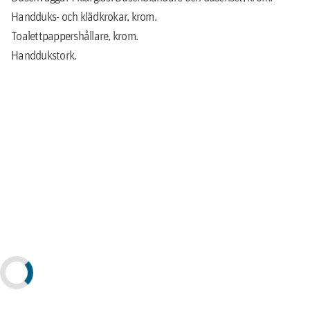
Handduks- och klädkrokar, krom.
Toalettpappershållare, krom.
Handdukstork.