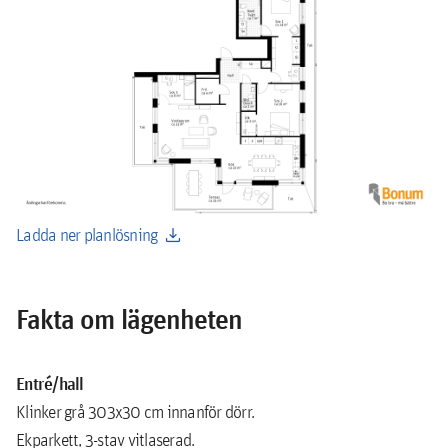
download
Ladda ner planlösning
Fakta om lägenheten
Entré/hall
Klinker grå 303x30 cm innanför dörr.
Ekparkett, 3-stav vitlaserad.