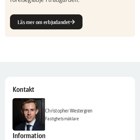
arrow_forward
Läs mer om erbjudandet
Kontakt
Christopher Westergren
Fastighetsmäklare
Information