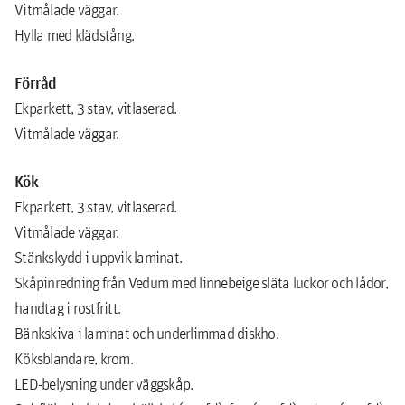
Vitmålade väggar.
Hylla med klädstång.
Förråd
Ekparkett, 3 stav, vitlaserad.
Vitmålade väggar.
Kök
Ekparkett, 3 stav, vitlaserad.
Vitmålade väggar.
Stänkskydd i uppvik laminat.
Skåpinredning från Vedum med linnebeige släta luckor och lådor,
handtag i rostfritt.
Bänkskiva i laminat och underlimmad diskho.
Köksblandare, krom.
LED-belysning under väggskåp.