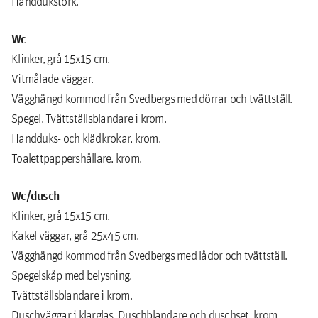
Handdukstork.
Wc
Klinker, grå 15x15 cm.
Vitmålade väggar.
Vägghängd kommod från Svedbergs med dörrar och tvättställ.
Spegel. Tvättställsblandare i krom.
Handduks- och klädkrokar, krom.
Toalettpappershållare, krom.
Wc/dusch
Klinker, grå 15x15 cm.
Kakel väggar, grå 25x45 cm.
Vägghängd kommod från Svedbergs med lådor och tvättställ.
Spegelskåp med belysning.
Tvättställsblandare i krom.
Duschväggar i klarglas. Duschblandare och duschset, krom.