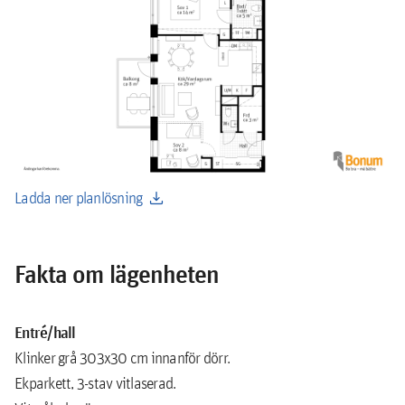
download
Ladda ner planlösning
Fakta om lägenheten
Entré/hall
Klinker grå 303x30 cm innanför dörr.
Ekparkett, 3-stav vitlaserad.