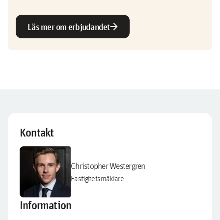
arrow_forward
Läs mer om erbjudandet
Kontakt
Christopher Westergren
Fastighetsmäklare
Information