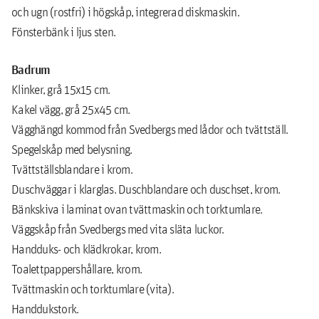
och ugn (rostfri) i högskåp, integrerad diskmaskin.
Fönsterbänk i ljus sten.
Badrum
Klinker, grå 15x15 cm.
Kakel vägg, grå 25x45 cm.
Vägghängd kommod från Svedbergs med lådor och tvättställ.
Spegelskåp med belysning.
Tvättställsblandare i krom.
Duschväggar i klarglas. Duschblandare och duschset, krom.
Bänkskiva i laminat ovan tvättmaskin och torktumlare.
Väggskåp från Svedbergs med vita släta luckor.
Handduks- och klädkrokar, krom.
Toalettpappershållare, krom.
Tvättmaskin och torktumlare (vita).
Handdukstork.