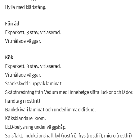
Hylla med klädstång.
Förråd
Ekparkett, 3 stav, vitlaserad.
Vitmålade väggar.
Kök
Ekparkett, 3 stav, vitlaserad.
Vitmålade väggar.
Stänkskydd i uppvik laminat.
Skåpinredning från Vedum med linnebeige släta luckor och lådor,
handtag i rostfritt.
Bänkskiva i laminat och underlimmad diskho.
Köksblandare, krom.
LED-belysning under väggskåp.
Spisfläkt, induktionshäll, kyl (rostfri), frys (rostfri), micro (rostfri)