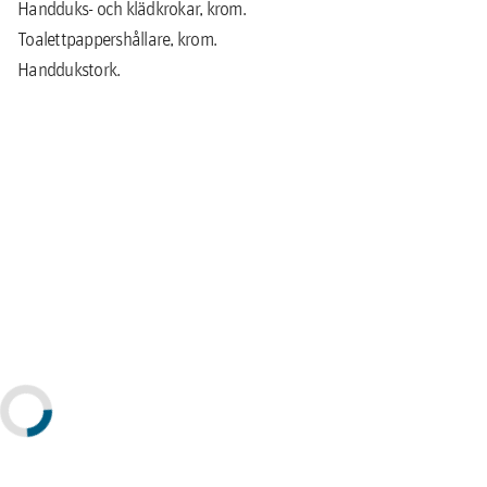
Handduks- och klädkrokar, krom.
Toalettpappershållare, krom.
Handdukstork.