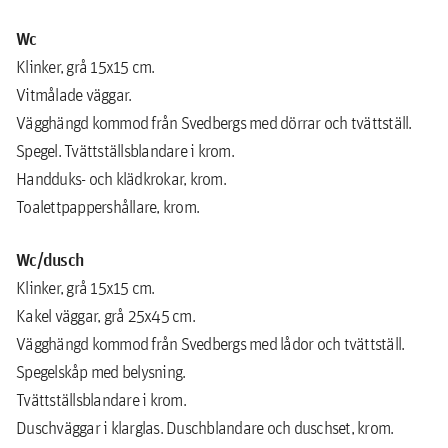
Wc
Klinker, grå 15x15 cm.
Vitmålade väggar.
Vägghängd kommod från Svedbergs med dörrar och tvättställ.
Spegel. Tvättställsblandare i krom.
Handduks- och klädkrokar, krom.
Toalettpappershållare, krom.
Wc/dusch
Klinker, grå 15x15 cm.
Kakel väggar, grå 25x45 cm.
Vägghängd kommod från Svedbergs med lådor och tvättställ.
Spegelskåp med belysning.
Tvättställsblandare i krom.
Duschväggar i klarglas. Duschblandare och duschset, krom.