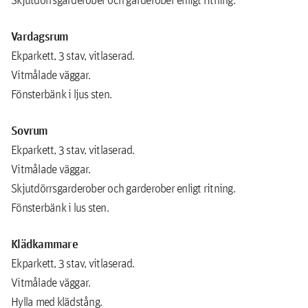
Vardagsrum
Ekparkett, 3 stav, vitlaserad.
Vitmålade väggar.
Fönsterbänk i ljus sten.
Sovrum
Ekparkett, 3 stav, vitlaserad.
Vitmålade väggar.
Skjutdörrsgarderober och garderober enligt ritning.
Fönsterbänk i lus sten.
Klädkammare
Ekparkett, 3 stav, vitlaserad.
Vitmålade väggar.
Hylla med klädstång.