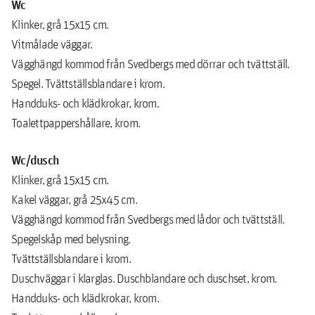
Wc
Klinker, grå 15x15 cm.
Vitmålade väggar.
Vägghängd kommod från Svedbergs med dörrar och tvättställ.
Spegel. Tvättställsblandare i krom.
Handduks- och klädkrokar, krom.
Toalettpappershållare, krom.
Wc/dusch
Klinker, grå 15x15 cm.
Kakel väggar, grå 25x45 cm.
Vägghängd kommod från Svedbergs med lådor och tvättställ.
Spegelskåp med belysning.
Tvättställsblandare i krom.
Duschväggar i klarglas. Duschblandare och duschset, krom.
Handduks- och klädkrokar, krom.