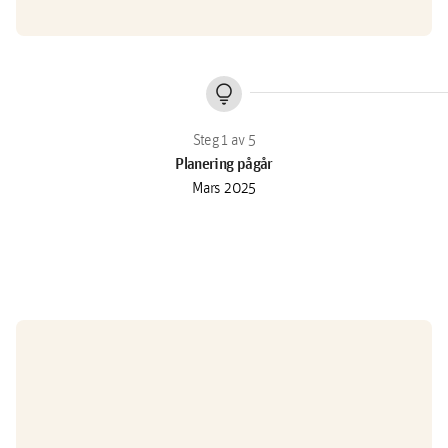
lightbulb
Planering pågår
Mars 2025