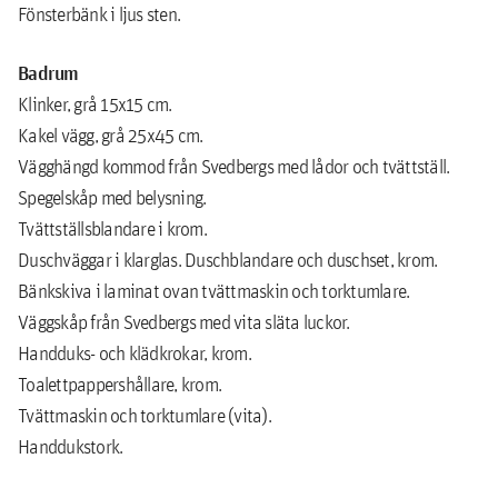
Fönsterbänk i ljus sten.
Badrum
Klinker, grå 15x15 cm.
Kakel vägg, grå 25x45 cm.
Vägghängd kommod från Svedbergs med lådor och tvättställ.
Spegelskåp med belysning.
Tvättställsblandare i krom.
Duschväggar i klarglas. Duschblandare och duschset, krom.
Bänkskiva i laminat ovan tvättmaskin och torktumlare.
Väggskåp från Svedbergs med vita släta luckor.
Handduks- och klädkrokar, krom.
Toalettpappershållare, krom.
Tvättmaskin och torktumlare (vita).
Handdukstork.