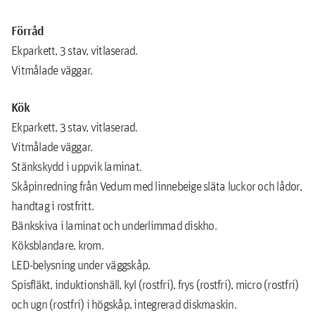
Förråd
Ekparkett, 3 stav, vitlaserad.
Vitmålade väggar.
Kök
Ekparkett, 3 stav, vitlaserad.
Vitmålade väggar.
Stänkskydd i uppvik laminat.
Skåpinredning från Vedum med linnebeige släta luckor och lådor,
handtag i rostfritt.
Bänkskiva i laminat och underlimmad diskho.
Köksblandare, krom.
LED-belysning under väggskåp.
Spisfläkt, induktionshäll, kyl (rostfri), frys (rostfri), micro (rostfri)
och ugn (rostfri) i högskåp, integrerad diskmaskin.