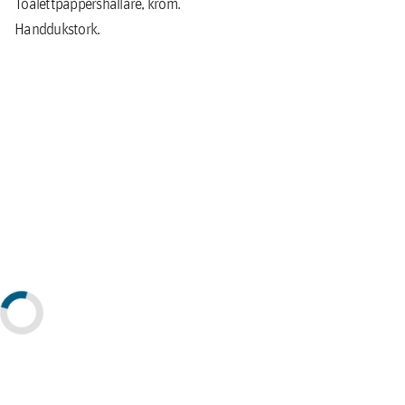
Toalettpappershållare, krom.
Handdukstork.