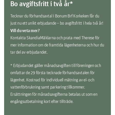
Bo avgiftsfritt i två år*
Tecknar du förhandsavtal i Bonum Brf Korkeken får du
just nu ett unikt erbjudande – bo avgiftsfritt i hela två år!
Vill du veta mer?
Kontakta SkandiaMäklarna och prata med Therese för
mer information om de framtida lägenheterna och hur du
tar del av erbjudandet.
* Erbjudandet gäller månadsavgiften till föreningen och
omfattar de 29 första tecknade förhandsavtalen för
lägenhet. Kostnad för individuell mätning av el- och
vattenförbrukning samt parkering tillkommer.
Ersättningen för månadsavgifterna betalas ut som en
engångsutbetalning kort efter tillträde.