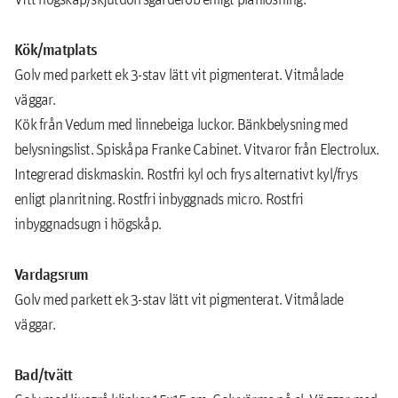
Kök/matplats
Golv med parkett ek 3-stav lätt vit pigmenterat. Vitmålade
väggar.
Kök från Vedum med linnebeiga luckor. Bänkbelysning med
belysningslist. Spiskåpa Franke Cabinet. Vitvaror från Electrolux.
Integrerad diskmaskin. Rostfri kyl och frys alternativt kyl/frys
enligt planritning. Rostfri inbyggnads micro. Rostfri
inbyggnadsugn i högskåp.
Vardagsrum
Golv med parkett ek 3-stav lätt vit pigmenterat. Vitmålade
väggar.
Bad/tvätt