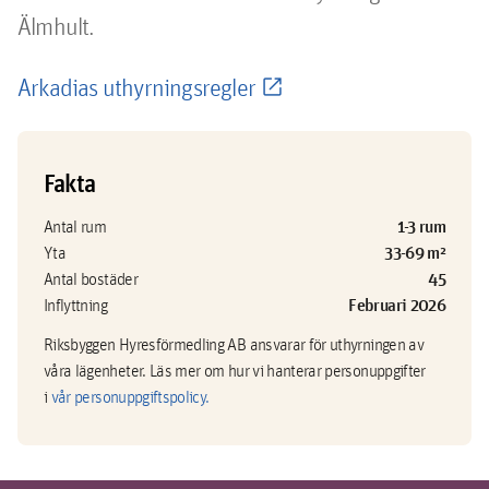
Älmhult.
Arkadias uthyrningsregler
Fakta
1-3 rum
Antal rum
33-69 m²
Yta
45
Antal bostäder
Februari 2026
Inflyttning
Riksbyggen Hyresförmedling AB ansvarar för uthyrningen av
våra lägenheter. Läs mer om hur vi hanterar personuppgifter
i
vår personuppgiftspolicy.