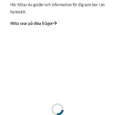
Här hittar du guider och information för dig som bor i en
hyresrätt.
arrow_forward
Hitta svar på dina frågor