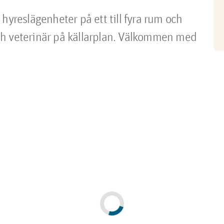
hyreslägenheter på ett till fyra rum och
ch veterinär på källarplan. Välkommen med