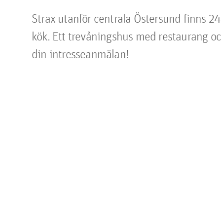
Strax utanför centrala Östersund finns 24 
kök. Ett trevåningshus med restaurang o
din intresseanmälan!