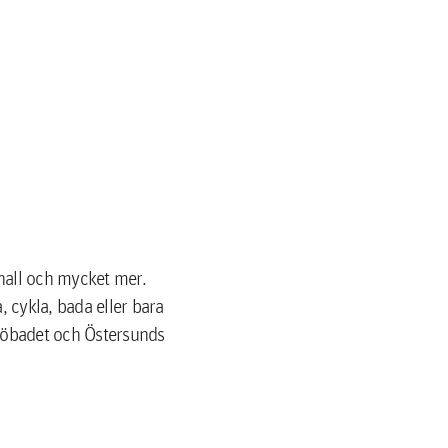
tihall och mycket mer.
 cykla, bada eller bara
sjöbadet och Östersunds