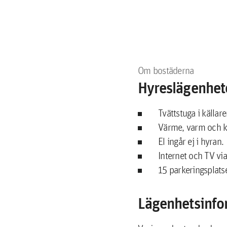
Om bostäderna
Hyreslägenhet
Tvättstuga i källare
Värme, varm och ka
El ingår ej i hyran.
Internet och TV via
15 parkeringsplats
Lägenhetsinfo