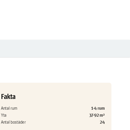
Fakta
1-4 rum
Antal rum
37-92 m²
Yta
24
Antal bostäder