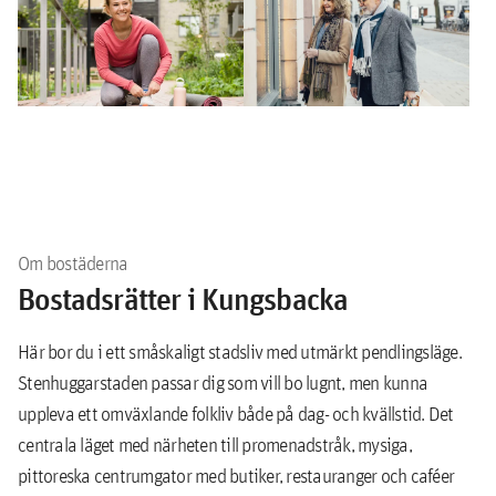
Om bostäderna
Bostadsrätter i Kungsbacka
Här bor du i ett småskaligt stadsliv med utmärkt pendlingsläge.
Stenhuggarstaden passar dig som vill bo lugnt, men kunna
uppleva ett omväxlande folkliv både på dag- och kvällstid. Det
centrala läget med närheten till promenadstråk, mysiga,
pittoreska centrumgator med butiker, restauranger och caféer