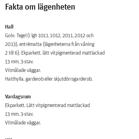
Fakta om lägenheten
Hall
Golv: Tegel (i lgh 1011, 1012, 2011, 2012 och
2013), entrématta (lägenheterna från våning
2 till 6). Ekparkett, lätt vitpigmenterad mattlackad
13 mm, 3-stav.
Vitmålade väggar.
Hatthylla, garderob eller skjutdörrsgarderob.
Vardagsrum
Ekparkett. Lätt vitpigmenterad mattlackad
13 mm, 3-stav.
Vitmålade väggar.