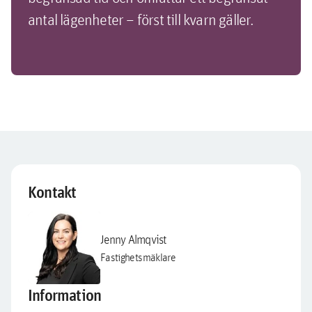
antal lägenheter – först till kvarn gäller.
Kontakt
Jenny Almqvist
Fastighetsmäklare
Information