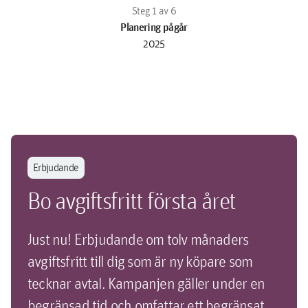
Planering pågår
2025
Erbjudande
Bo avgiftsfritt första året
Just nu! Erbjudande om tolv månaders
avgiftsfritt till dig som är ny köpare som
tecknar avtal. Kampanjen gäller under en
begränsad tid och omfattar ett begränsat