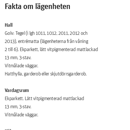
Fakta om lägenheten
Hall
Golv: Tegel (i lgh 1011, 1012, 2011, 2012 och
2013), entrématta (lägenheterna från våning
2 till 6). Ekparkett, lätt vitpigmenterad mattlackad
13 mm, 3-stav.
Vitmålade väggar.
Hatthylla, garderob eller skjutdörrsgarderob.
Vardagsrum
Ekparkett. Lätt vitpigmenterad mattlackad
13 mm, 3-stav.
Vitmålade väggar.