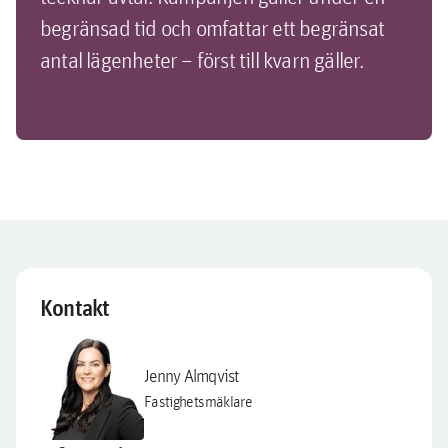
begränsad tid och omfattar ett begränsat
antal lägenheter – först till kvarn gäller.
Kontakt
Jenny Almqvist
Fastighetsmäklare