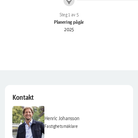
lightbulb
Planering pågår
2025
Kontakt
Henric Johansson
Fastighetsmäklare