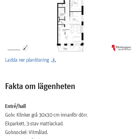
download
Ladda ner planlösning
Fakta om lägenheten
Entré/hall
Golv: Klinker grå 30x30 cm innanför dörr.
Ekparkett, 3-stav mattlackad.
Golvsockel: Vitmålad.