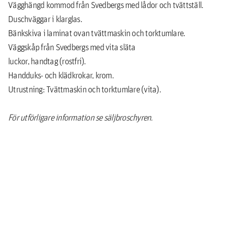
Vägghängd kommod från Svedbergs med lådor och tvättställ.
Duschväggar i klarglas.
Bänkskiva i laminat ovan tvättmaskin och torktumlare.
Väggskåp från Svedbergs med vita släta
luckor, handtag (rostfri).
Handduks- och klädkrokar, krom.
Utrustning: Tvättmaskin och torktumlare (vita).
För utförligare information se säljbroschyren.