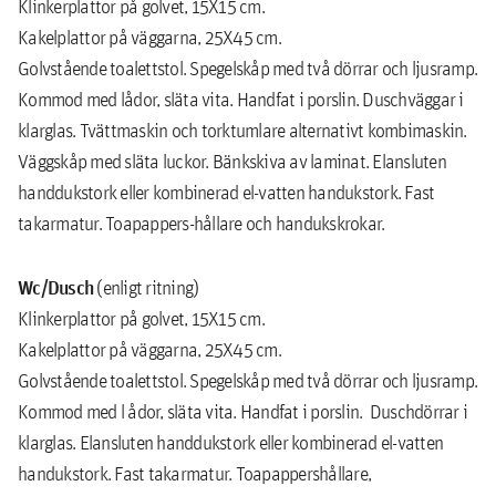
Klinkerplattor på golvet, 15X15 cm.
Kakelplattor på väggarna, 25X45 cm.
Golvstående toalettstol. Spegelskåp med två dörrar och ljusramp.
Kommod med lådor, släta vita. Handfat i porslin. Duschväggar i
klarglas. Tvättmaskin och torktumlare alternativt kombimaskin.
Väggskåp med släta luckor. Bänkskiva av laminat. Elansluten
handdukstork eller kombinerad el-vatten handukstork. Fast
takarmatur. Toapappers-hållare och handukskrokar.
Wc/Dusch
(enligt ritning)
Klinkerplattor på golvet, 15X15 cm.
Kakelplattor på väggarna, 25X45 cm.
Golvstående toalettstol. Spegelskåp med två dörrar och ljusramp.
Kommod med l ådor, släta vita. Handfat i porslin. Duschdörrar i
klarglas. Elansluten handdukstork eller kombinerad el-vatten
handukstork. Fast takarmatur. Toapappershållare,