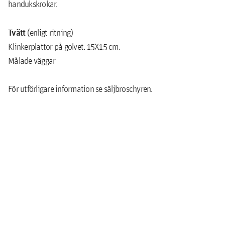
handukskrokar.
Tvätt
(enligt ritning)
Klinkerplattor på golvet, 15X15 cm.
Målade väggar
För utförligare information se säljbroschyren.