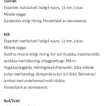
Sovrum
Ekparkett mattlackad i kallgrå nyans, 13 mm, 3-stav.
Målade väggar.
Garderober enligt ritning. Fönsterbänk av stenmaterial.
Kök
Ekparkett mattlackad i kallgrå nyans, 13 mm, 3-stav.
Målade väggar.
Rostfria vitvaror enligt ritning. Kyl- och frysskåp, induktionshäll,
spiskåpa med belysning, inbyggnadsugn. Mikro i
högskåp/väggskåp. Helintegrerad diskmaskin. Släta målade
luckor med handtag, dämpande luckor och lådor. Bänkskiva i
laminat med underlimmad rostfri diskho.
Fönsterbänk av stenmaterial.
Bad/Tvätt