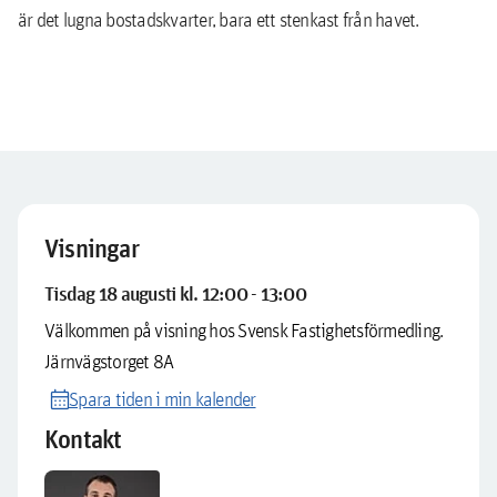
är det lugna bostadskvarter, bara ett stenkast från havet.
Visningar
Tisdag 18 augusti kl. 12:00 - 13:00
Välkommen på visning hos Svensk Fastighetsförmedling.
Järnvägstorget 8A
calendar_month
Spara tiden i min kalender
Kontakt