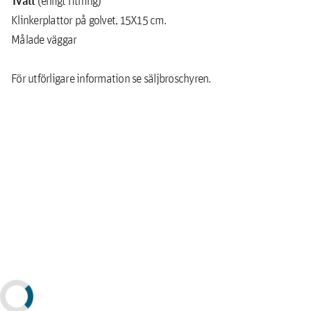
(enligt ritning)
Klinkerplattor på golvet, 15X15 cm.
Målade väggar
För utförligare information se säljbroschyren.