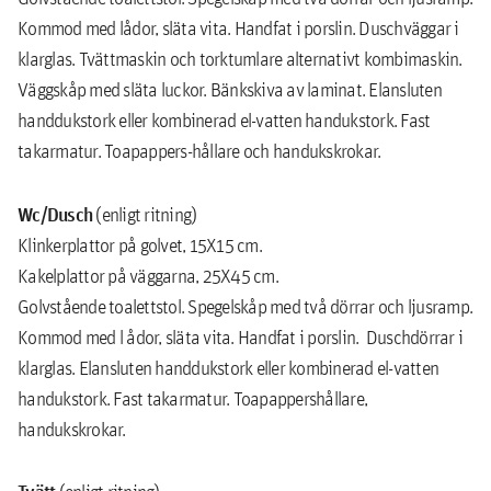
Kommod med lådor, släta vita. Handfat i porslin. Duschväggar i
klarglas. Tvättmaskin och torktumlare alternativt kombimaskin.
Väggskåp med släta luckor. Bänkskiva av laminat. Elansluten
handdukstork eller kombinerad el-vatten handukstork. Fast
takarmatur. Toapappers-hållare och handukskrokar.
Wc/Dusch
(enligt ritning)
Klinkerplattor på golvet, 15X15 cm.
Kakelplattor på väggarna, 25X45 cm.
Golvstående toalettstol. Spegelskåp med två dörrar och ljusramp.
Kommod med l ådor, släta vita. Handfat i porslin. Duschdörrar i
klarglas. Elansluten handdukstork eller kombinerad el-vatten
handukstork. Fast takarmatur. Toapappershållare,
handukskrokar.
Tvätt