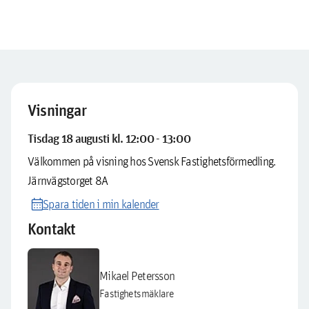
Visningar
Tisdag 18 augusti kl. 12:00 - 13:00
Välkommen på visning hos Svensk Fastighetsförmedling.
Järnvägstorget 8A
calendar_month
Spara tiden i min kalender
Kontakt
Mikael Petersson
Fastighetsmäklare