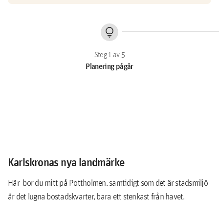
lightbulb
Planering pågår
Karlskronas nya landmärke
Här bor du mitt på Pottholmen, samtidigt som det är stadsmiljö
är det lugna bostadskvarter, bara ett stenkast från havet.