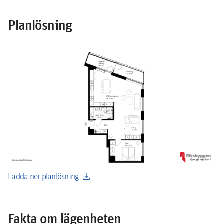
Planlösning
download
Ladda ner planlösning
Fakta om lägenheten