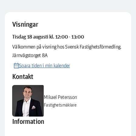
Visningar
Tisdag 18 augusti kl. 12:00 - 13:00
Välkommen på visning hos Svensk Fastighetsförmedling.
Järnvägstorget 8A
calendar_month
Spara tiden i min kalender
Kontakt
Mikael Petersson
Fastighetsmäklare
Information