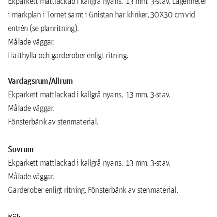
Ekparkett mattlackad i kallgrå nyans, 13 mm, 3-stav. Lägenheter
i markplan i Tornet samt i Gnistan har klinker, 30X30 cm vid
entrén (se planritning).
Målade väggar.
Hatthylla och garderober enligt ritning.
Vardagsrum/Allrum
Ekparkett mattlackad i kallgrå nyans, 13 mm, 3-stav.
Målade väggar.
Fönsterbänk av stenmaterial.
Sovrum
Ekparkett mattlackad i kallgrå nyans, 13 mm, 3-stav.
Målade väggar.
Garderober enligt ritning. Fönsterbänk av stenmaterial.
Kök