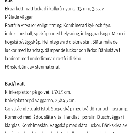
Ekparkett mattlackad i kallgrå nyans, 13 mm, 3-stav.
Målade väggar.
Rostfria vitvaror enligt ritning. Kombinerad kyl- och frys,
induktionshäll, spiskåpa med belysning, inbyggnadsugn. Mikro i
högskåp/väggskåp. Helintegrerad diskmaskin. Släta målade
luckor med handtag, dämpande luckor och lådor. Bänkskiva i
laminat med underlimmad rostfri diskho.
Fönsterbänk av stenmaterial.
Bad/Tvätt
Klinkerplattor på golvet, 15X15 cm.
Kakelplattor på väggarna, 25X45 cm.
Golvstående toalettstol. Spegelskåp med två dörrar och ljusramp.
Kommod med lådor, släta vita. Handfat i porslin. Duschväggar i
klarglas. Kombimaskin. Väggskåp med släta luckor. Bänkskiva av