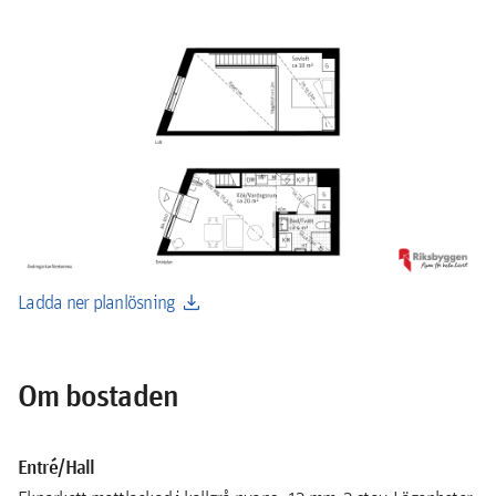
download
Ladda ner planlösning
Om bostaden
Entré/Hall