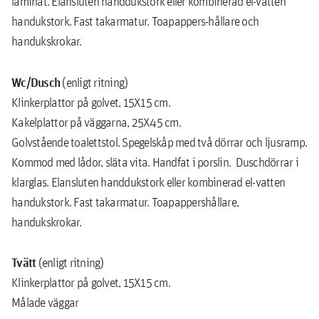
laminat. Elansluten handdukstork eller kombinerad el-vatten
handukstork. Fast takarmatur. Toapappers-hållare och
handukskrokar.
Wc/Dusch
(enligt ritning)
Klinkerplattor på golvet, 15X15 cm.
Kakelplattor på väggarna, 25X45 cm.
Golvstående toalettstol. Spegelskåp med två dörrar och ljusramp.
Kommod med lådor, släta vita. Handfat i porslin. Duschdörrar i
klarglas. Elansluten handdukstork eller kombinerad el-vatten
handukstork. Fast takarmatur. Toapappershållare,
handukskrokar.
Tvätt
(enligt ritning)
Klinkerplattor på golvet, 15X15 cm.
Målade väggar