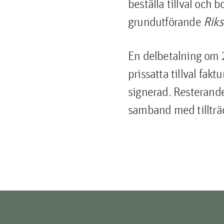
beställa tillval och 
grundutförande
Riks
En delbetalning om 
prissatta tillval fakt
signerad. Resterande 
samband med tillträ