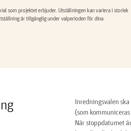
ial som projektet erbjuder. Utställningen kan variera i storlek
ställning är tillgänglig under valperioden för dina
ing
Inredningsvalen ska
(som kommuniceras i 
När stoppdatumet är 