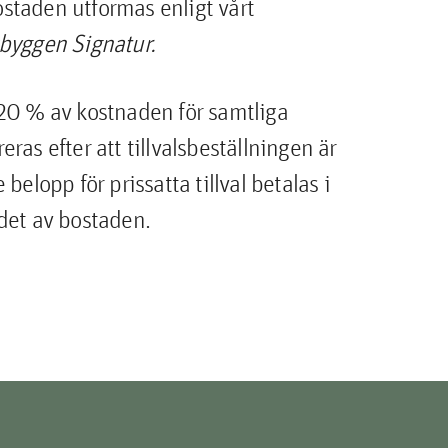
bostaden utformas enligt vårt
byggen Signatur.
20 % av kostnaden för samtliga
ureras efter att tillvalsbeställningen är
belopp för prissatta tillval betalas i
det av bostaden.