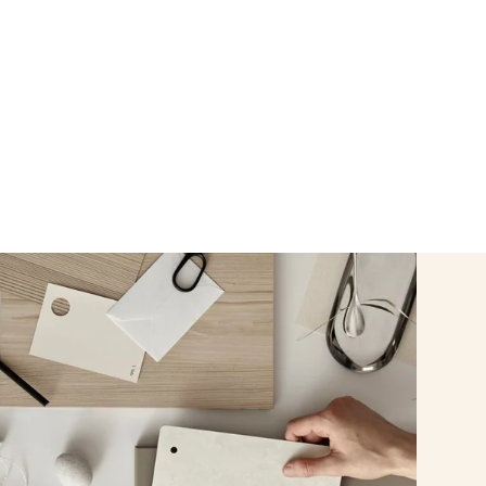
lpmedel: