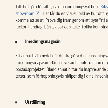
Till din hjälp för att göra dina inredningsval finns
Riks
showroom
. Här får du en visuell bild av hur dit
komma att se ut. Prova dig fram genom att byta "stila
luckor, handtag, bänkskivor och kakel i olika kombina
Inredningsmagasin
Ett annat hjälpmedel när du ska göra dina inredningsv
inredningsmagasin. Här har vi samlat information om 
bostadsprojektet. Bland annat hittar du inspirerande 
texter, som förhoppningsvis hjälper dig i dina inredni
Utställning