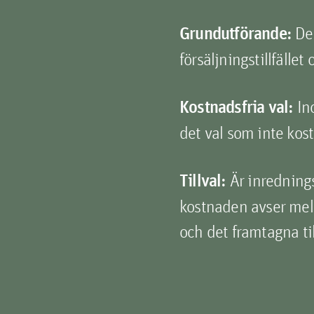
Grundutförande:
Det
försäljningstillfället
Kostnadsfria val:
In
det val som inte kost
Tillval:
Är inredning
kostnaden avser mel
och det framtagna til