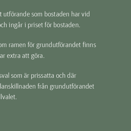
 utförande som bostaden har vid
 och ingår i priset för bostaden.
om ramen för grundutförandet finns
ar extra att göra.
sval som är prissatta och där
lanskillnaden från grundutförandet
lvalet.