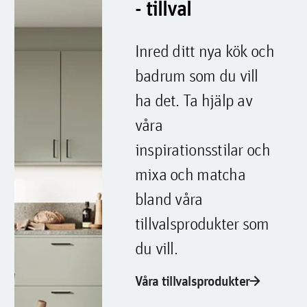
- tillval
Inred ditt nya kök och
badrum som du vill
ha det. Ta hjälp av
våra
inspirationsstilar och
mixa och matcha
bland våra
tillvalsprodukter som
du vill.
arrow_forward
Våra tillvalsprodukter