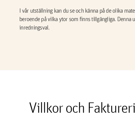
I vår utställning kan du se och känna på de olika mater
beroende på vilka ytor som finns tillgängliga. Denna ut
inredningsval.
Villkor och Fakturer