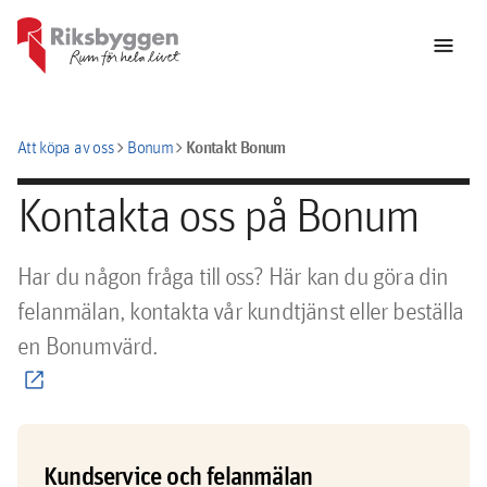
menu
chevron_right
chevron_right
Kontakt Bonum
Att köpa av oss
Bonum
Kontakta oss på Bonum
Har du någon fråga till oss? Här kan du göra din
felanmälan, kontakta vår kundtjänst eller beställa
en Bonumvärd.
Kundservice och felanmälan